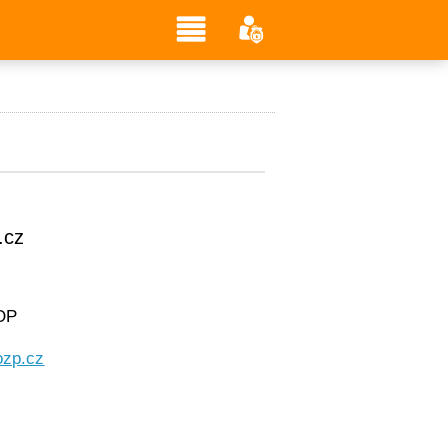
.cz
OP
ozp.cz