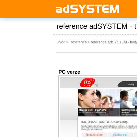
reference adSYSTEM - t
Úvod
>
Reference
>
reference adSYSTEM - test
PC verze