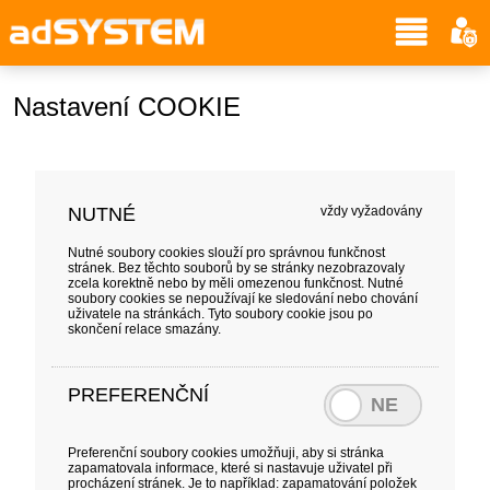
Nastavení COOKIE
NUTNÉ
vždy vyžadovány
Nutné soubory cookies slouží pro správnou funkčnost
stránek. Bez těchto souborů by se stránky nezobrazovaly
zcela korektně nebo by měli omezenou funkčnost. Nutné
soubory cookies se nepoužívají ke sledování nebo chování
uživatele na stránkách. Tyto soubory cookie jsou po
skončení relace smazány.
PREFERENČNÍ
Preferenční soubory cookies umožňuji, aby si stránka
zapamatovala informace, které si nastavuje uživatel při
procházení stránek. Je to například: zapamatování položek