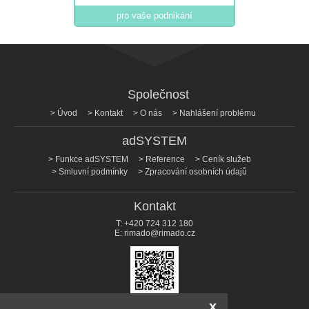
pro vaše podnikání
Společnost
Úvod
Kontakt
O nás
Nahlášení problému
adSYSTEM
Funkce adSYSTEM
Reference
Ceník služeb
Smluvní podmínky
Zpracování osobních údajů
Kontakt
T:
+420 724 312 180
E:
rimado@rimado.cz
x