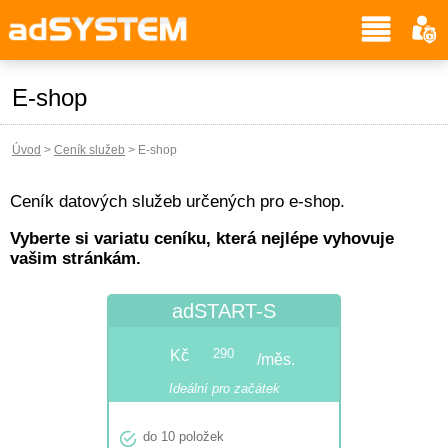
E-shop
Úvod
>
Ceník služeb
>
E-shop
Ceník datových služeb určených pro e-shop.
Vyberte si variatu ceníku, která nejlépe vyhovuje
vašim stránkám.
adSTART-S
Kč
290
/měs.
Ideální pro začátek

do 10 položek